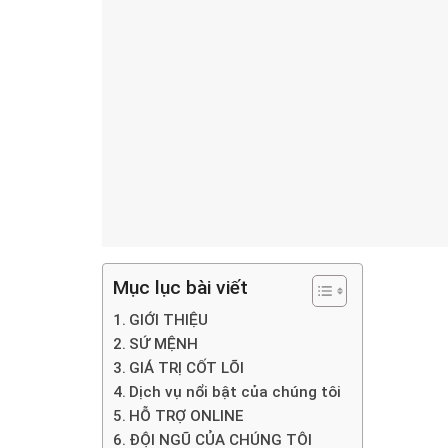
Mục lục bài viết
GIỚI THIỆU
SỨ MỆNH
GIÁ TRỊ CỐT LÕI
Dịch vụ nổi bật của chúng tôi
HỖ TRỢ ONLINE
ĐỘI NGŨ CỦA CHÚNG TÔI