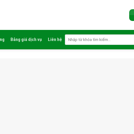
ụng
Bảng giá dịch vụ
Liên hệ