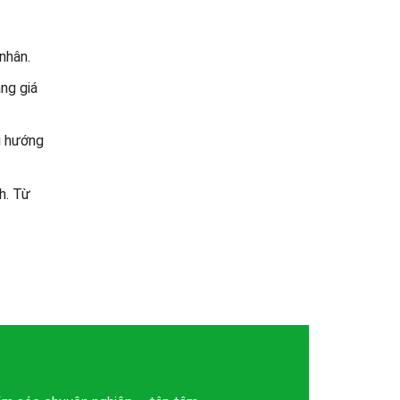
nhân.
ng giá
i hướng
h. Từ