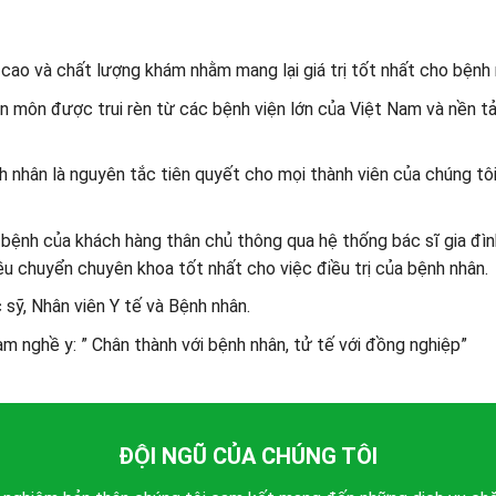
 cao và chất lượng khám nhằm mang lại giá trị tốt nhất cho bệnh 
n môn được trui rèn từ các bệnh viện lớn của Việt Nam và nền tả
 nhân là nguyên tắc tiên quyết cho mọi thành viên của chúng tô
 bệnh của khách hàng thân chủ thông qua hệ thống bác sĩ gia đìn
u chuyển chuyên khoa tốt nhất cho việc điều trị của bệnh nhân.
 sỹ, Nhân viên Y tế và Bệnh nhân.
àm nghề y: ” Chân thành với bệnh nhân, tử tế với đồng nghiệp”
ĐỘI NGŨ CỦA CHÚNG TÔI