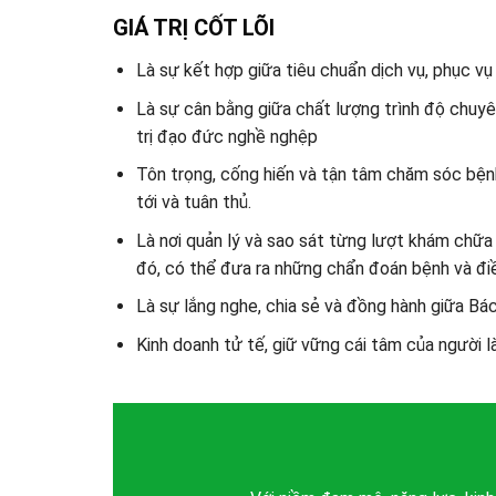
GIÁ TRỊ CỐT LÕI
Là sự kết hợp giữa tiêu chuẩn dịch vụ, phục vụ
Là sự cân bằng giữa chất lượng trình độ chuyê
trị đạo đức nghề nghệp
Tôn trọng, cống hiến và tận tâm chăm sóc bệnh
tới và tuân thủ.
Là nơi quản lý và sao sát từng lượt khám chữa
đó, có thể đưa ra những chẩn đoán bệnh và điề
Là sự lắng nghe, chia sẻ và đồng hành giữa Bác
Kinh doanh tử tế, giữ vững cái tâm của người l