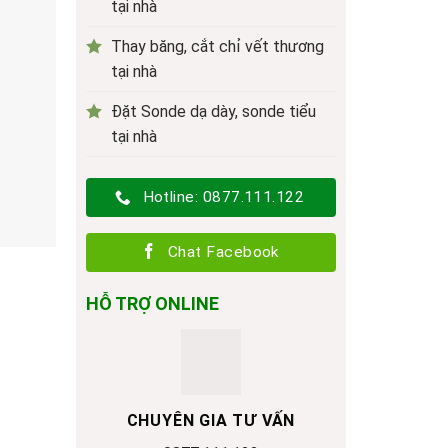
tại nhà
Thay băng, cắt chỉ vết thương
tại nhà
Đặt Sonde dạ dày, sonde tiểu
tại nhà
Hotline: 0877.111.122
Chat Facebook
HỖ TRỢ ONLINE
CHUYÊN GIA TƯ VẤN