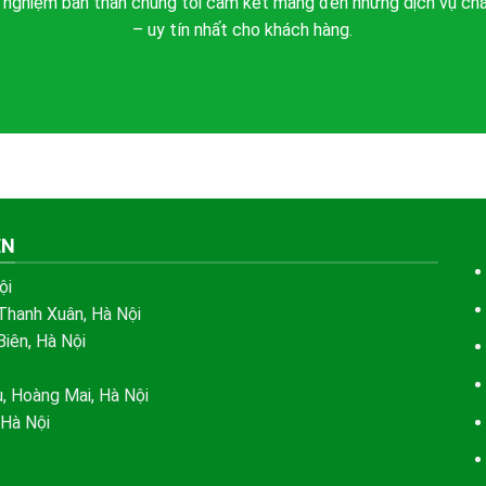
h nghiệm bản thân chúng tôi cam kết mang đến những dịch vụ c
– uy tín nhất cho khách hàng.
ÊN
ội
Thanh Xuân, Hà Nội
iên, Hà Nội
, Hoàng Mai, Hà Nội
 Hà Nội