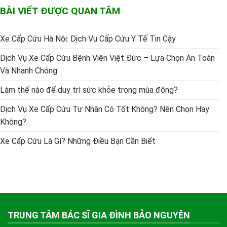
BÀI VIẾT ĐƯỢC QUAN TÂM
Xe Cấp Cứu Hà Nội: Dịch Vụ Cấp Cứu Y Tế Tin Cậy
Dịch Vụ Xe Cấp Cứu Bệnh Viện Việt Đức – Lựa Chọn An Toàn
Và Nhanh Chóng
Làm thế nào để duy trì sức khỏe trong mùa đông?
Dịch Vụ Xe Cấp Cứu Tư Nhân Có Tốt Không? Nên Chọn Hay
Không?
Xe Cấp Cứu Là Gì? Những Điều Bạn Cần Biết
TRUNG TÂM BÁC SĨ GIA ĐÌNH BẢO NGUYÊN