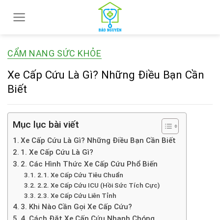
Skip
to
content
CẨM NANG SỨC KHỎE
Xe Cấp Cứu Là Gì? Những Điều Bạn Cần
Biết
Mục lục bài viết
Xe Cấp Cứu Là Gì? Những Điều Bạn Cần Biết
1. Xe Cấp Cứu Là Gì?
2. Các Hình Thức Xe Cấp Cứu Phổ Biến
2.1. Xe Cấp Cứu Tiêu Chuẩn
2.2. Xe Cấp Cứu ICU (Hồi Sức Tích Cực)
2.3. Xe Cấp Cứu Liên Tỉnh
3. Khi Nào Cần Gọi Xe Cấp Cứu?
4. Cách Đặt Xe Cấp Cứu Nhanh Chóng