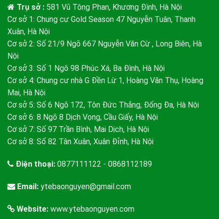
Trụ sở :
581 Vũ Tông Phan, Khương Đình, Hà Nội
Cơ sở 1: Chung cư Gold Season 47 Nguyễn Tuân, Thanh
Xuân, Hà Nội
Cơ sở 2: Số 21/9 Ngõ 667 Nguyễn Văn Cừ , Long Biên, Hà
Nội
Cơ sở 3: Số 1 Ngõ 98 Phúc Xá, Ba Đình, Hà Nội
Cơ sở 4: Chung cư nhà G Đền Lừ 1, Hoàng Văn Thụ, Hoàng
Mai, Hà Nội
Cơ sở 5: Số 6 Ngõ 172, Tôn Đức Thắng, Đống Đa, Hà Nội
Cơ sở 6: 8 Ngõ 8 Dịch Vọng, Cầu Giấy, Hà Nội
Cơ sở 7: Số 97 Trần Bình, Mai Dịch, Hà Nội
Cơ sở 8: Số 82 Tân Xuân, Xuân Đỉnh, Hà Nội
Điện thoại:
0877111122 - 0868112189
Email:
ytebaonguyen@gmail.com
Website:
www.ytebaonguyen.com