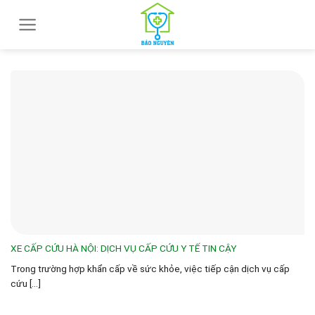
Skip
to
content
XE CẤP CỨU HÀ NỘI: DỊCH VỤ CẤP CỨU Y TẾ TIN CẬY
Trong trường hợp khẩn cấp về sức khỏe, việc tiếp cận dịch vụ cấp
cứu [...]