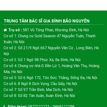
TRUNG TÂM BÁC SĨ GIA ĐÌNH BẢO NGUYÊN
Trụ sở :
581 Vũ Tông Phan, Khương Đình, Hà Nội
Cơ sở 1: Chung cư Gold Season 47 Nguyễn Tuân, Thanh
Xuân, Hà Nội
Cơ sở 2: Số 21/9 Ngõ 667 Nguyễn Văn Cừ , Long Biên, Hà
Nội
Cơ sở 3: Số 1 Ngõ 98 Phúc Xá, Ba Đình, Hà Nội
Cơ sở 4: Chung cư nhà G Đền Lừ 1, Hoàng Văn Thụ, Hoàng
Mai, Hà Nội
Cơ sở 5: Số 6 Ngõ 172, Tôn Đức Thắng, Đống Đa, Hà Nội
Cơ sở 6: 8 Ngõ 8 Dịch Vọng, Cầu Giấy, Hà Nội
Cơ sở 7: Số 97 Trần Bình, Mai Dịch, Hà Nội
Cơ sở 8: Số 82 Tân Xuân, Xuân Đỉnh, Hà Nội
Điện thoại:
0877111122 - 0868112189