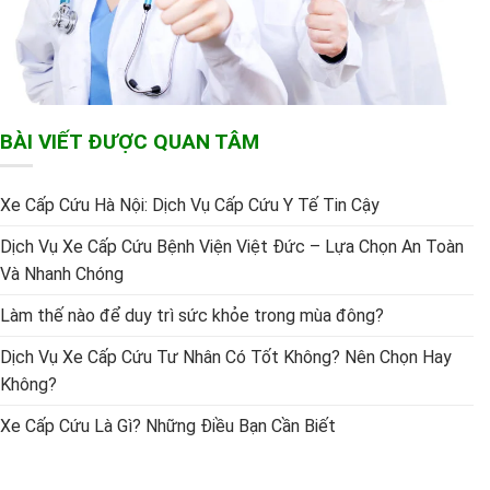
BÀI VIẾT ĐƯỢC QUAN TÂM
Xe Cấp Cứu Hà Nội: Dịch Vụ Cấp Cứu Y Tế Tin Cậy
Dịch Vụ Xe Cấp Cứu Bệnh Viện Việt Đức – Lựa Chọn An Toàn
Và Nhanh Chóng
Làm thế nào để duy trì sức khỏe trong mùa đông?
Dịch Vụ Xe Cấp Cứu Tư Nhân Có Tốt Không? Nên Chọn Hay
Không?
Xe Cấp Cứu Là Gì? Những Điều Bạn Cần Biết