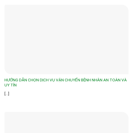
HƯỚNG DẪN CHỌN DỊCH VỤ VẬN CHUYỂN BỆNH NHÂN AN TOÀN VÀ
UY TÍN
[...]