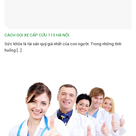
CÁCH GỌI XE CẤP CỨU 115 HÀ NỘI
Sức khỏe là tài sản quý giá nhất của con người. Trong những tình
huống [...]