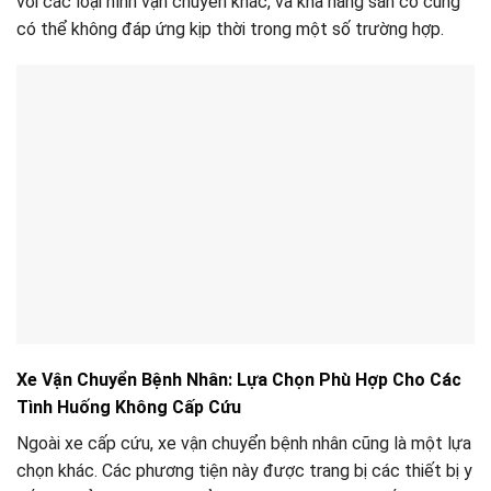
với các loại hình vận chuyển khác, và khả năng sẵn có cũng
có thể không đáp ứng kịp thời trong một số trường hợp.
Xe Vận Chuyển Bệnh Nhân: Lựa Chọn Phù Hợp Cho Các
Tình Huống Không Cấp Cứu
Ngoài xe cấp cứu, xe vận chuyển bệnh nhân cũng là một lựa
chọn khác. Các phương tiện này được trang bị các thiết bị y