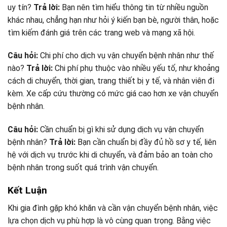
uy tín?
Trả lời:
Bạn nên tìm hiểu thông tin từ nhiều nguồn
khác nhau, chẳng hạn như hỏi ý kiến bạn bè, người thân, hoặc
tìm kiếm đánh giá trên các trang web và mạng xã hội.
Câu hỏi:
Chi phí cho dịch vụ vận chuyển bệnh nhân như thế
nào?
Trả lời:
Chi phí phụ thuộc vào nhiều yếu tố, như khoảng
cách di chuyển, thời gian, trang thiết bị y tế, và nhân viên đi
kèm. Xe cấp cứu thường có mức giá cao hơn xe vận chuyển
bệnh nhân.
Câu hỏi:
Cần chuẩn bị gì khi sử dụng dịch vụ vận chuyển
bệnh nhân?
Trả lời:
Bạn cần chuẩn bị đầy đủ hồ sơ y tế, liên
hệ với dịch vụ trước khi di chuyển, và đảm bảo an toàn cho
bệnh nhân trong suốt quá trình vận chuyển.
Kết Luận
Khi gia đình gặp khó khăn và cần vận chuyển bệnh nhân, việc
lựa chọn dịch vụ phù hợp là vô cùng quan trọng. Bằng việc