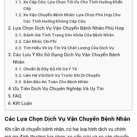
Xe Cấp Cứu: Lựa Chọn Tối Ưu Cho Tình Huống Khẩn
Cấp
Xe Vận Chuyển Bệnh Nhân: Lựa Chọn Phù Hợp Cho
Các Tình Huống Không Cấp Cứu
Lựa Chọn Dịch Vụ Vận Chuyển Bệnh Nhân Phù Hợp
Đánh Giá Tình Trạng Sức Khỏe Của Bệnh Nhân
Cân Nhắc Chi Phí
Tìm Hiểu Về Uy Tín Và Chất Lượng Của Dịch Vụ
Các Lưu Ý Khi Sử Dụng Dịch Vụ Vận Chuyển Bệnh
Nhân
Chuẩn Bị Đầy Đủ Hồ Sơ Y Tế
Liên Hệ Với Dịch Vụ Trước Khi Di Chuyển
Đảm Bảo An Toàn Cho Bệnh Nhân
Ưu Tiên Dịch Vụ Chuyên Nghiệp Và Uy Tín
FAQ
Kết Luận
Các Lựa Chọn Dịch Vụ Vận Chuyển Bệnh Nhân
Khi cần di chuyển bệnh nhân, có hai loại hình dịch vụ chính
mà gia đình thường lựa chọn: xe cấp cứu và xe vận chuyển