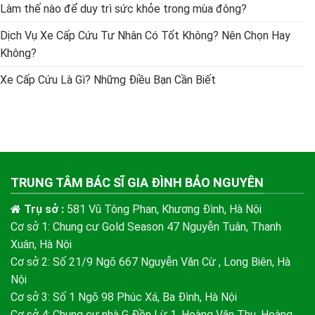
Làm thế nào để duy trì sức khỏe trong mùa đông?
Dịch Vụ Xe Cấp Cứu Tư Nhân Có Tốt Không? Nên Chọn Hay
Không?
Xe Cấp Cứu Là Gì? Những Điều Bạn Cần Biết
TRUNG TÂM BÁC SĨ GIA ĐÌNH BẢO NGUYÊN
Trụ sở :
581 Vũ Tông Phan, Khương Đình, Hà Nội
Cơ sở 1: Chung cư Gold Season 47 Nguyễn Tuân, Thanh
Xuân, Hà Nội
Cơ sở 2: Số 21/9 Ngõ 667 Nguyễn Văn Cừ , Long Biên, Hà
Nội
Cơ sở 3: Số 1 Ngõ 98 Phúc Xá, Ba Đình, Hà Nội
Cơ sở 4: Chung cư nhà G Đền Lừ 1, Hoàng Văn Thụ, Hoàng