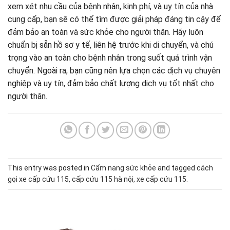
xem xét nhu cầu của bệnh nhân, kinh phí, và uy tín của nhà
cung cấp, bạn sẽ có thể tìm được giải pháp đáng tin cậy để
đảm bảo an toàn và sức khỏe cho người thân. Hãy luôn
chuẩn bị sẵn hồ sơ y tế, liên hệ trước khi di chuyển, và chú
trọng vào an toàn cho bệnh nhân trong suốt quá trình vận
chuyển. Ngoài ra, bạn cũng nên lựa chọn các dịch vụ chuyên
nghiệp và uy tín, đảm bảo chất lượng dịch vụ tốt nhất cho
người thân.
This entry was posted in
Cẩm nang sức khỏe
and tagged
cách
gọi xe cấp cứu 115
,
cấp cứu 115 hà nội
,
xe cấp cứu 115
.