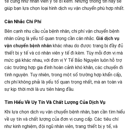
tế cũng như nhân viên y tế đi kèm. Những thông tin này sẽ
giúp bạn lựa chọn loại hình dịch vụ vận chuyển phù hợp nhất.
Cân Nhắc Chi Phí
Bên cạnh nhu cầu của bệnh nhân, chi phí vận chuyển bệnh
nhân cũng là yếu tố quan trọng cần cân nhắc.
Giá dịch vụ
vận chuyển bệnh nhân
khác nhau do được trang bị đầy đủ
thiết bị y tế và có nhân viên y tế đi kèm. Tùy mỗi đơn vị mà
mức giá khác nhau, với đơn vị Y Tế Bảo Nguyên luôn hỗ trợ
các trường hợp gia đình hoàn cảnh khó khăn, các chuyến đi
tình nguyện. Tuy nhiên, trong một số trường hợp khẩn cấp,
chi phí không phải là yếu tố quan trọng nhất, mà an toàn và
sự kịp thời mới là ưu tiên hàng đầu.
Tìm Hiểu Về Uy Tín Và Chất Lượng Của Dịch Vụ
Khi lựa chọn dịch vụ vận chuyển bệnh nhân, bạn cần tìm hiểu
về uy tín và chất lượng của đơn vị cung cấp. Các tiêu chí
như kinh nghiệm, đội ngũ nhân viên, trang thiết bị y tế, và