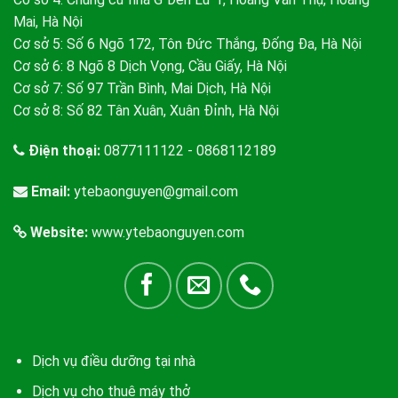
Mai, Hà Nội
Cơ sở 5: Số 6 Ngõ 172, Tôn Đức Thắng, Đống Đa, Hà Nội
Cơ sở 6: 8 Ngõ 8 Dịch Vọng, Cầu Giấy, Hà Nội
Cơ sở 7: Số 97 Trần Bình, Mai Dịch, Hà Nội
Cơ sở 8: Số 82 Tân Xuân, Xuân Đỉnh, Hà Nội
Điện thoại:
0877111122 - 0868112189
Email:
ytebaonguyen@gmail.com
Website:
www.ytebaonguyen.com
Dịch vụ điều dưỡng tại nhà
Dịch vụ cho thuê máy thở